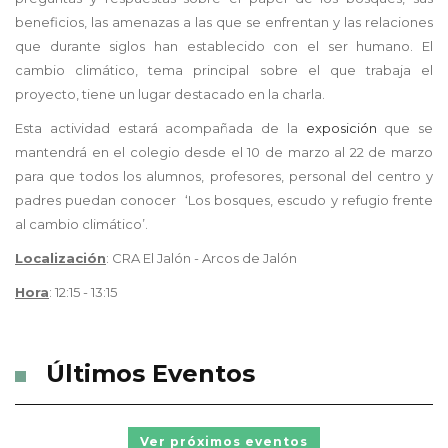
beneficios, las amenazas a las que se enfrentan y las relaciones
que durante siglos han establecido con el ser humano. El
cambio climático, tema principal sobre el que trabaja el
proyecto, tiene un lugar destacado en la charla.
Esta actividad estará acompañada de la
exposición
que se
mantendrá en el colegio desde el 10 de marzo al 22 de marzo
para que todos los alumnos, profesores, personal del centro y
padres puedan conocer
‘Los bosques, escudo y refugio frente
al cambio climático’.
Localización
:
CRA El Jalón -
Arcos de Jalón
Hora
: 12:15 - 13:15
Últimos Eventos
Ver próximos eventos