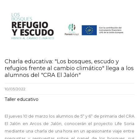
Charla educativa: "Los bosques, escudo y
refugios frente al cambio climático" llega a los
alumnos del "CRA El Jalón"
10/03/2022
Taller educativo
El jueves 10 de marzo los alumnos de 5º y 6º de primaria del CRA
El Jalón en Arcos de Jalón, conocerán el proyecto Life Soria
mediante una charla de una hora en un apasionante viaje entre
preguntas y respuestas sobre el papel de los bosques, sus