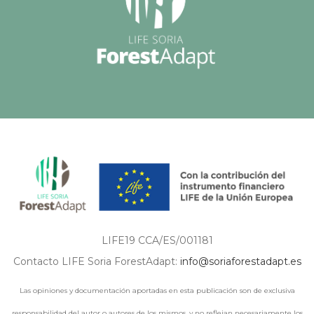
LIFE19 CCA/ES/001181
Contacto LIFE Soria ForestAdapt:
info@soriaforestadapt.es
Las opiniones y documentación aportadas en esta publicación son de exclusiva
responsabilidad del autor o autores de los mismos, y no reflejan necesariamente los