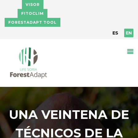
Skip to main content
VISOR
FITOCLIM
FORESTADAPT TOOL
ES
EN
UNA VEINTENA DE
TÉCNICOS DE LA