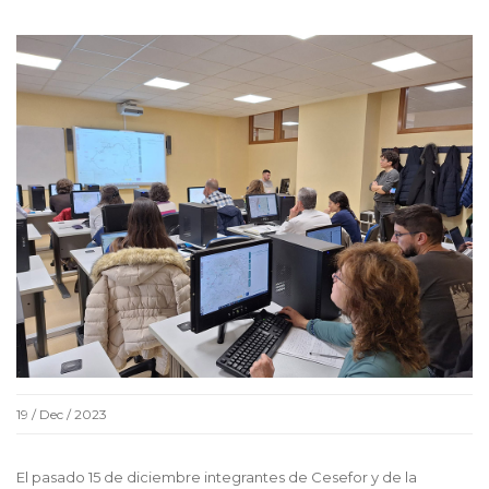
19 / Dec / 2023
El pasado 15 de diciembre integrantes de Cesefor y de la