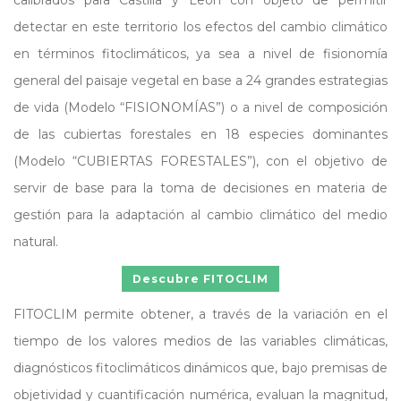
calibrados para Castilla y León con objeto de permitir
detectar en este territorio los efectos del cambio climático
en términos fitoclimáticos, ya sea a nivel de fisionomía
general del paisaje vegetal en base a 24 grandes estrategias
de vida (Modelo “FISIONOMÍAS”) o a nivel de composición
de las cubiertas forestales en 18 especies dominantes
(Modelo “CUBIERTAS FORESTALES”), con el objetivo de
servir de base para la toma de decisiones en materia de
gestión para la adaptación al cambio climático del medio
natural.
Descubre FITOCLIM
FITOCLIM permite obtener, a través de la variación en el
tiempo de los valores medios de las variables climáticas,
diagnósticos fitoclimáticos dinámicos que, bajo premisas de
objetividad y cuantificación numérica, evaluan la magnitud,