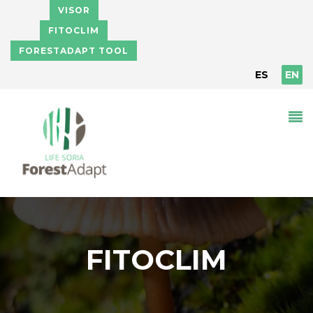
Skip to main content
VISOR
FITOCLIM
FORESTADAPT TOOL
ES
EN
FITOCLIM