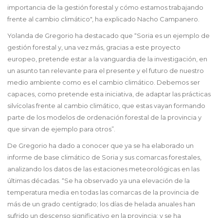
importancia de la gestión forestal y cómo estamos trabajando
frente al cambio climático", ha explicado Nacho Campanero.
Yolanda de Gregorio ha destacado que “Soria es un ejemplo de
gestión forestal y, una vez más, gracias a este proyecto
europeo, pretende estar a la vanguardia de la investigación, en
un asunto tan relevante para el presente y el futuro de nuestro
medio ambiente como es el cambio climático. Debemos ser
capaces, como pretende esta iniciativa, de adaptar las prácticas
silvícolas frente al cambio climático, que estas vayan formando
parte de los modelos de ordenación forestal de la provincia y
que sirvan de ejemplo para otros”.
De Gregorio ha dado a conocer que ya se ha elaborado un
informe de base climático de Soria y sus comarcas forestales,
analizando los datos de las estaciones meteorológicas en las
últimas décadas. “Se ha observado ya una elevación de la
temperatura media en todas las comarcas de la provincia de
más de un grado centígrado; los días de helada anuales han
sufrido un descenso significativo en la provincia; y se ha