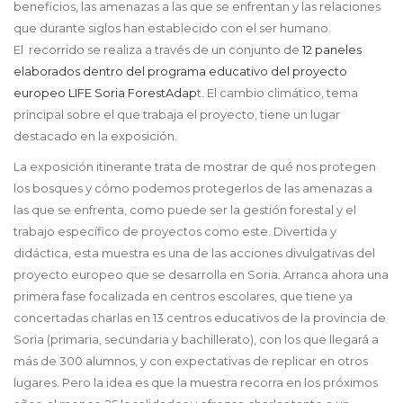
beneficios, las amenazas a las que se enfrentan y las relaciones
que durante siglos han establecido con el ser humano.
El recorrido se realiza a través de un conjunto de
12 paneles
elaborados dentro del programa educativo del proyecto
europeo LIFE Soria ForestAdap
t. El cambio climático, tema
principal sobre el que trabaja el proyecto, tiene un lugar
destacado en la exposición.
La exposición itinerante trata de mostrar de qué nos protegen
los bosques y cómo podemos protegerlos de las amenazas a
las que se enfrenta, como puede ser la gestión forestal y el
trabajo específico de proyectos como este. Divertida y
didáctica, esta muestra es una de las acciones divulgativas del
proyecto europeo que se desarrolla en Soria. Arranca ahora una
primera fase focalizada en centros escolares, que tiene ya
concertadas charlas en 13 centros educativos de la provincia de
Soria (primaria, secundaria y bachillerato), con los que llegará a
más de 300 alumnos, y con expectativas de replicar en otros
lugares. Pero la idea es que la muestra recorra en los próximos