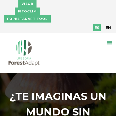
Pasar al contenido principal
VISOR
FITOCLIM
FORESTADAPT TOOL
ES
EN
¿TE IMAGINAS UN
MUNDO SIN