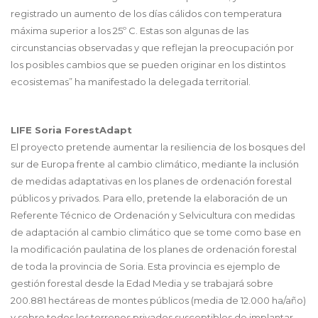
registrado un aumento de los días cálidos con temperatura
máxima superior a los 25º C. Estas son algunas de las
circunstancias observadas y que reflejan la preocupación por
los posibles cambios que se pueden originar en los distintos
ecosistemas” ha manifestado la delegada territorial.
LIFE Soria ForestAdapt
El proyecto pretende aumentar la resiliencia de los bosques del
sur de Europa frente al cambio climático, mediante la inclusión
de medidas adaptativas en los planes de ordenación forestal
públicos y privados. Para ello, pretende la elaboración de un
Referente Técnico de Ordenación y Selvicultura con medidas
de adaptación al cambio climático que se tome como base en
la modificación paulatina de los planes de ordenación forestal
de toda la provincia de Soria. Esta provincia es ejemplo de
gestión forestal desde la Edad Media y se trabajará sobre
200.881 hectáreas de montes públicos (media de 12.000 ha/año)
y sobre todos los terrenos privados susceptibles de implantar