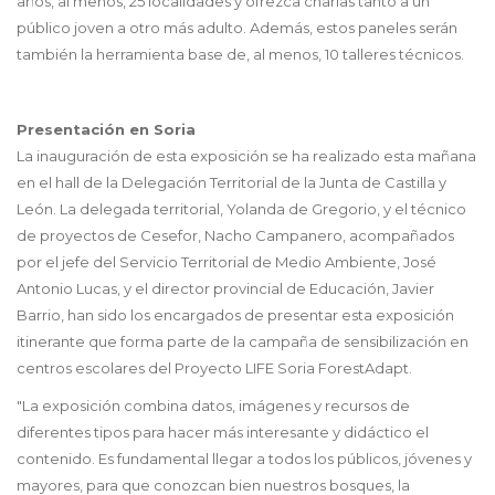
años, al menos, 25 localidades y ofrezca charlas tanto a un
público joven a otro más adulto. Además, estos paneles serán
también la herramienta base de, al menos, 10 talleres técnicos.
Presentación en Soria
La inauguración de esta exposición se ha realizado esta mañana
en el hall de la Delegación Territorial de la Junta de Castilla y
León. La delegada territorial, Yolanda de Gregorio, y el técnico
de proyectos de Cesefor, Nacho Campanero, acompañados
por el jefe del Servicio Territorial de Medio Ambiente, José
Antonio Lucas, y el director provincial de Educación, Javier
Barrio, han sido los encargados de presentar esta exposición
itinerante que forma parte de la campaña de sensibilización en
centros escolares del Proyecto LIFE Soria ForestAdapt.
"La exposición combina datos, imágenes y recursos de
diferentes tipos para hacer más interesante y didáctico el
contenido. Es fundamental llegar a todos los públicos, jóvenes y
mayores, para que conozcan bien nuestros bosques, la