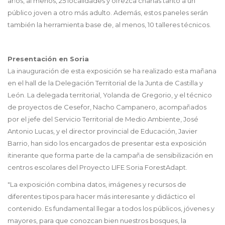
años, al menos, 25 localidades y ofrezca charlas tanto a un
público joven a otro más adulto. Además, estos paneles serán
también la herramienta base de, al menos, 10 talleres técnicos.
Presentación en Soria
La inauguración de esta exposición se ha realizado esta mañana
en el hall de la Delegación Territorial de la Junta de Castilla y
León. La delegada territorial, Yolanda de Gregorio, y el técnico
de proyectos de Cesefor, Nacho Campanero, acompañados
por el jefe del Servicio Territorial de Medio Ambiente, José
Antonio Lucas, y el director provincial de Educación, Javier
Barrio, han sido los encargados de presentar esta exposición
itinerante que forma parte de la campaña de sensibilización en
centros escolares del Proyecto LIFE Soria ForestAdapt.
"La exposición combina datos, imágenes y recursos de
diferentes tipos para hacer más interesante y didáctico el
contenido. Es fundamental llegar a todos los públicos, jóvenes y
mayores, para que conozcan bien nuestros bosques, la