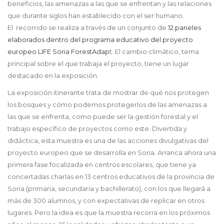
beneficios, las amenazas a las que se enfrentan y las relaciones
que durante siglos han establecido con el ser humano.
El recorrido se realiza a través de un conjunto de
12 paneles
elaborados dentro del programa educativo del proyecto
europeo LIFE Soria ForestAdap
t. El cambio climático, tema
principal sobre el que trabaja el proyecto, tiene un lugar
destacado en la exposición.
La exposición itinerante trata de mostrar de qué nos protegen
los bosques y cómo podemos protegerlos de las amenazas a
las que se enfrenta, como puede ser la gestión forestal y el
trabajo específico de proyectos como este. Divertida y
didáctica, esta muestra es una de las acciones divulgativas del
proyecto europeo que se desarrolla en Soria. Arranca ahora una
primera fase focalizada en centros escolares, que tiene ya
concertadas charlas en 13 centros educativos de la provincia de
Soria (primaria, secundaria y bachillerato), con los que llegará a
más de 300 alumnos, y con expectativas de replicar en otros
lugares. Pero la idea es que la muestra recorra en los próximos