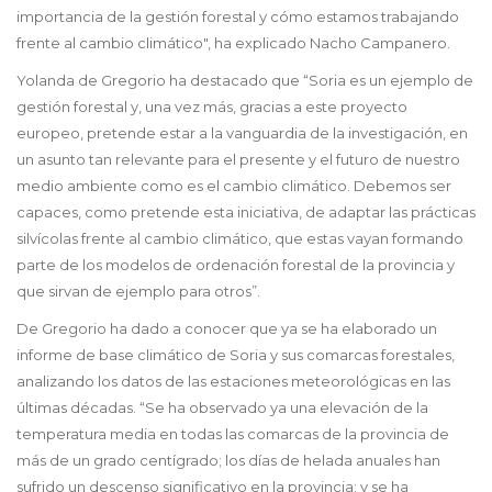
importancia de la gestión forestal y cómo estamos trabajando
frente al cambio climático", ha explicado Nacho Campanero.
Yolanda de Gregorio ha destacado que “Soria es un ejemplo de
gestión forestal y, una vez más, gracias a este proyecto
europeo, pretende estar a la vanguardia de la investigación, en
un asunto tan relevante para el presente y el futuro de nuestro
medio ambiente como es el cambio climático. Debemos ser
capaces, como pretende esta iniciativa, de adaptar las prácticas
silvícolas frente al cambio climático, que estas vayan formando
parte de los modelos de ordenación forestal de la provincia y
que sirvan de ejemplo para otros”.
De Gregorio ha dado a conocer que ya se ha elaborado un
informe de base climático de Soria y sus comarcas forestales,
analizando los datos de las estaciones meteorológicas en las
últimas décadas. “Se ha observado ya una elevación de la
temperatura media en todas las comarcas de la provincia de
más de un grado centígrado; los días de helada anuales han
sufrido un descenso significativo en la provincia; y se ha