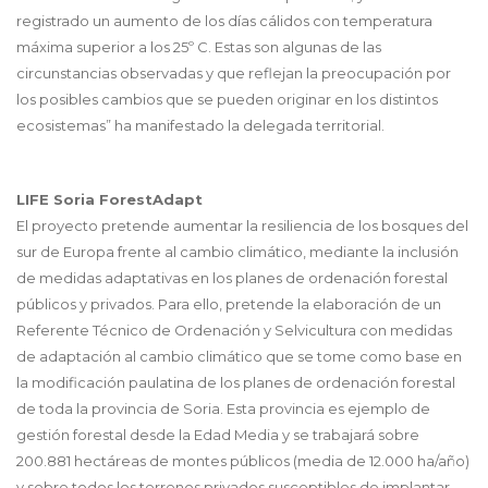
registrado un aumento de los días cálidos con temperatura
máxima superior a los 25º C. Estas son algunas de las
circunstancias observadas y que reflejan la preocupación por
los posibles cambios que se pueden originar en los distintos
ecosistemas” ha manifestado la delegada territorial.
LIFE Soria ForestAdapt
El proyecto pretende aumentar la resiliencia de los bosques del
sur de Europa frente al cambio climático, mediante la inclusión
de medidas adaptativas en los planes de ordenación forestal
públicos y privados. Para ello, pretende la elaboración de un
Referente Técnico de Ordenación y Selvicultura con medidas
de adaptación al cambio climático que se tome como base en
la modificación paulatina de los planes de ordenación forestal
de toda la provincia de Soria. Esta provincia es ejemplo de
gestión forestal desde la Edad Media y se trabajará sobre
200.881 hectáreas de montes públicos (media de 12.000 ha/año)
y sobre todos los terrenos privados susceptibles de implantar