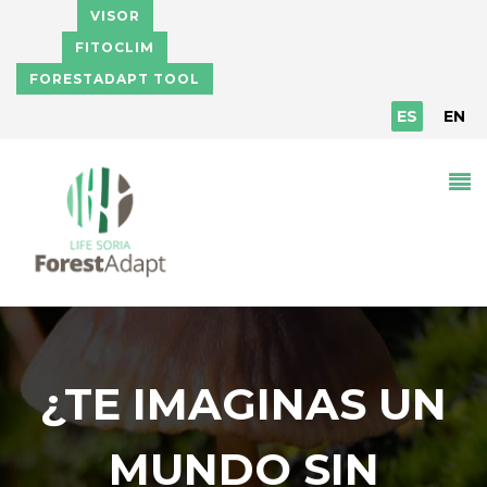
Pasar al contenido principal
VISOR
FITOCLIM
FORESTADAPT TOOL
ES
EN
¿TE IMAGINAS UN
MUNDO SIN