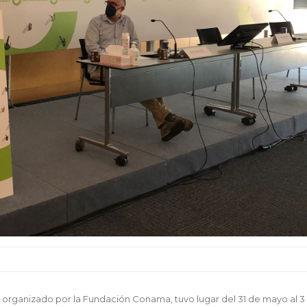
, organizado por la Fundación Conama, tuvo lugar del 31 de mayo al 3 