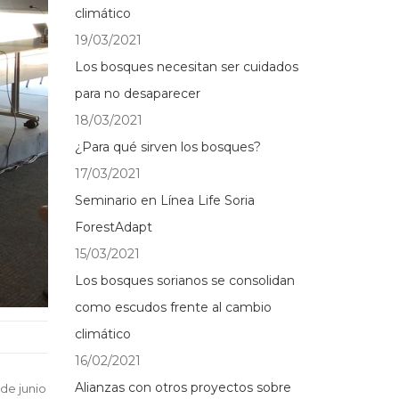
climático
19/03/2021
Los bosques necesitan ser cuidados
para no desaparecer
18/03/2021
¿Para qué sirven los bosques?
17/03/2021
Seminario en Línea Life Soria
ForestAdapt
15/03/2021
Los bosques sorianos se consolidan
como escudos frente al cambio
climático
16/02/2021
Alianzas con otros proyectos sobre
de junio