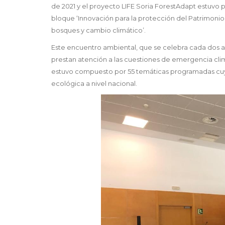
de 2021 y el proyecto LIFE Soria ForestAdapt estuvo p
bloque ‘Innovación para la protección del Patrimonio N
bosques y cambio climático’.
Este encuentro ambiental, que se celebra cada dos 
prestan atención a las cuestiones de emergencia clim
estuvo compuesto por 55 temáticas programadas cuyo ob
ecológica a nivel nacional.