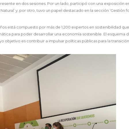
resente en dos sesiones. Por un lado, participó con una exposición en
atural’ y, por otro, tuvo un papel destacado en la sección ‘Gestión fo
años está compuesto por más de 1.200 expertos en sostenibilidad qu
ática para poder desarrollar una economía sostenible. El esquema de
jetivo es contribuir a impulsar políticas públicas para la transició