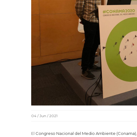
04 / Jun / 2021
El
Congreso Nacional del Medio Ambiente (Conama)