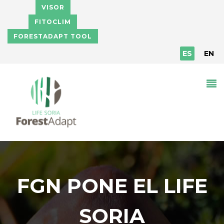
Pasar al contenido principal
VISOR
FITOCLIM
FORESTADAPT TOOL
ES
EN
FGN PONE EL LIFE
SORIA