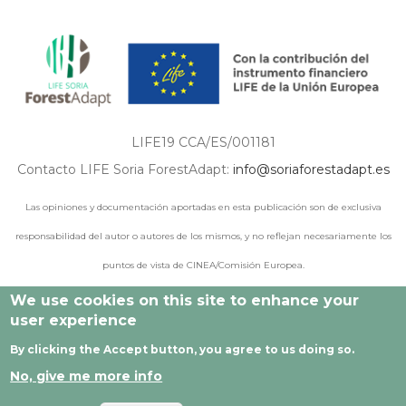
LIFE19 CCA/ES/001181
Contacto LIFE Soria ForestAdapt:
info@soriaforestadapt.es
Las opiniones y documentación aportadas en esta publicación son de exclusiva
responsabilidad del autor o autores de los mismos, y no reflejan necesariamente los
puntos de vista de CINEA/Comisión Europea.
We use cookies on this site to enhance your
user experience
© 2021 - 2024 Todos los derechos reservados |
Aviso legal
|
By clicking the Accept button, you agree to us doing so.
Política de privacidad
|
Política de cookies
|
Desarrollado por
No, give me more info
Cesefor