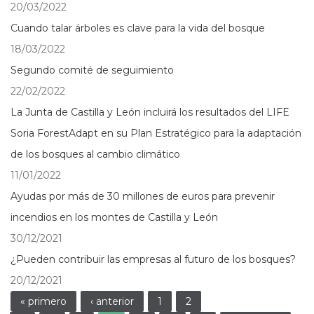
20/03/2022
Cuando talar árboles es clave para la vida del bosque
18/03/2022
Segundo comité de seguimiento
22/02/2022
La Junta de Castilla y León incluirá los resultados del LIFE
Soria ForestAdapt en su Plan Estratégico para la adaptación
de los bosques al cambio climático
11/01/2022
Ayudas por más de 30 millones de euros para prevenir
incendios en los montes de Castilla y León
30/12/2021
¿Pueden contribuir las empresas al futuro de los bosques?
20/12/2021
Páginas
« primero
‹ anterior
1
2