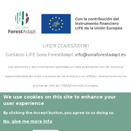
LIFE19 CCA/ES/001181
Contacto LIFE Soria ForestAdapt:
info@soriaforestadapt.es
Las opiniones y documentación aportadas en esta publicación son de exclusiva
responsabilidad del autor o autores de los mismos, y no reflejan necesariamente los
puntos de vista de CINEA/Comisión Europea.
We use cookies on this site to enhance your
user experience
© 2021 - 2024 Todos los derechos reservados |
Aviso legal
|
By clicking the Accept button, you agree to us doing so.
Política de privacidad
|
Política de cookies
|
Desarrollado por
No, give me more info
Cesefor