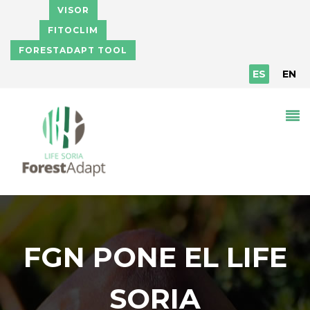
Pasar al contenido principal
VISOR
FITOCLIM
FORESTADAPT TOOL
ES
EN
FGN PONE EL LIFE
SORIA