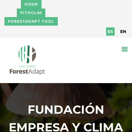
Pasar al contenido principal
VISOR
FITOCLIM
FORESTADAPT TOOL
ES
EN
FUNDACIÓN
EMPRESA Y CLIMA