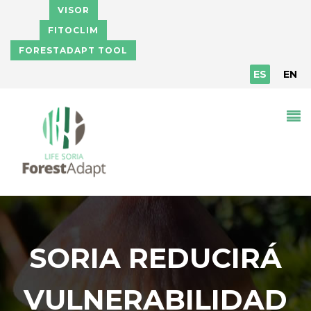
Pasar al contenido principal
VISOR
FITOCLIM
FORESTADAPT TOOL
ES
EN
SORIA REDUCIRÁ
VULNERABILIDAD