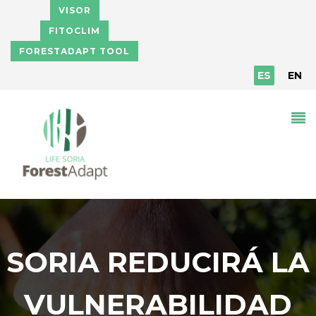
Pasar al contenido principal
VISOR
FITOCLIM
FORESTADAPT TOOL
ES
EN
SORIA REDUCIRÁ LA
VULNERABILIDAD