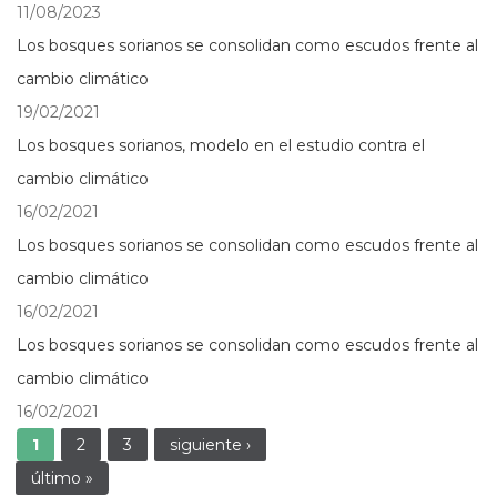
11/08/2023
Los bosques sorianos se consolidan como escudos frente al
cambio climático
19/02/2021
Los bosques sorianos, modelo en el estudio contra el
cambio climático
16/02/2021
Los bosques sorianos se consolidan como escudos frente al
cambio climático
16/02/2021
Los bosques sorianos se consolidan como escudos frente al
cambio climático
16/02/2021
Páginas
1
2
3
siguiente ›
último »