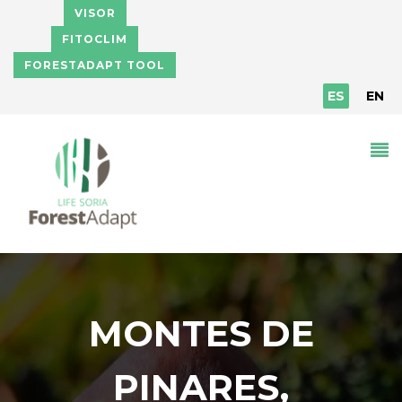
Pasar al contenido principal
VISOR
FITOCLIM
FORESTADAPT TOOL
ES
EN
MONTES DE
PINARES,