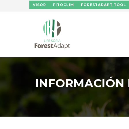
Pasar al contenido principal
VISOR
FITOCLIM
FORESTADAPT TOOL
INFORMACIÓN 