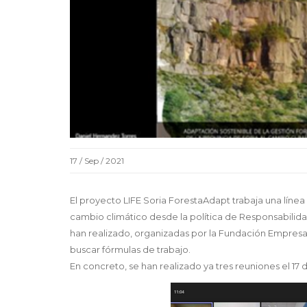
17 / Sep / 2021
El proyecto LIFE Soria ForestaAdapt trabaja una línea
cambio climático desde la política de Responsabilida
han realizado, organizadas por la Fundación Empresa 
buscar fórmulas de trabajo.
En concreto, se han realizado ya tres reuniones el 17 d