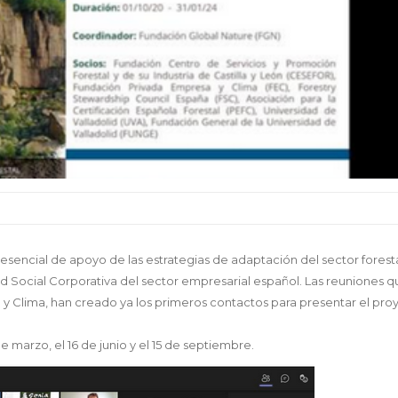
 esencial de apoyo de las estrategias de adaptación del sector foresta
d Social Corporativa del sector empresarial español. Las reuniones q
y Clima, han creado ya los primeros contactos para presentar el pro
e marzo, el 16 de junio y el 15 de septiembre.