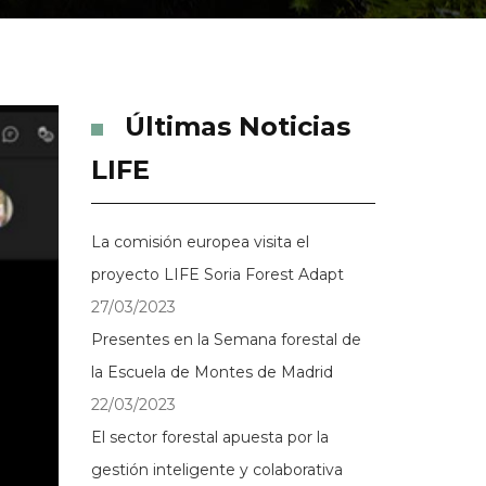
Últimas Noticias
LIFE
La comisión europea visita el
proyecto LIFE Soria Forest Adapt
27/03/2023
Presentes en la Semana forestal de
la Escuela de Montes de Madrid
22/03/2023
El sector forestal apuesta por la
gestión inteligente y colaborativa