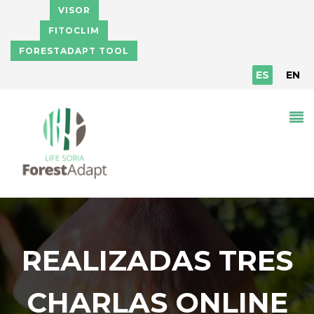
Pasar al contenido principal
VISOR
FITOCLIM
FORESTADAPT TOOL
ES
EN
REALIZADAS TRES
CHARLAS ONLINE