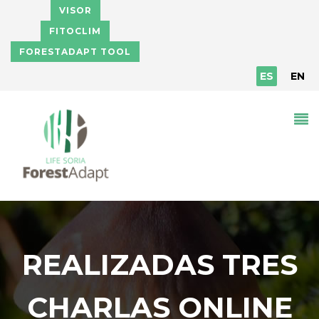
Pasar al contenido principal
VISOR
FITOCLIM
FORESTADAPT TOOL
ES
EN
REALIZADAS TRES
CHARLAS ONLINE