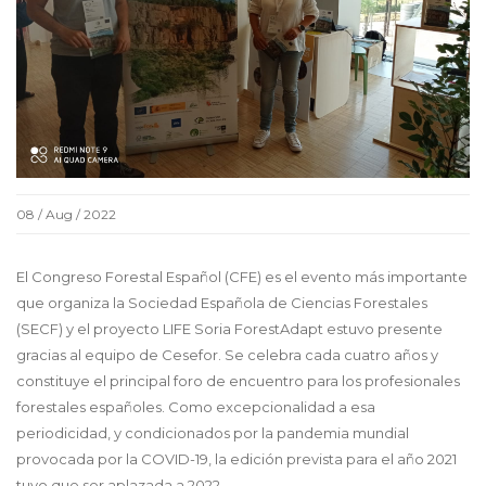
08 / Aug / 2022
El Congreso Forestal Español (CFE) es el evento más importante
que organiza la Sociedad Española de Ciencias Forestales
(SECF) y el proyecto LIFE Soria ForestAdapt estuvo presente
gracias al equipo de Cesefor. Se celebra cada cuatro años y
constituye el principal foro de encuentro para los profesionales
forestales españoles. Como excepcionalidad a esa
periodicidad, y condicionados por la pandemia mundial
provocada por la COVID-19, la edición prevista para el año 2021
tuvo que ser aplazada a 2022.