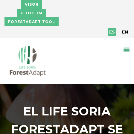
Pasar al contenido principal
VISOR
FITOCLIM
FORESTADAPT TOOL
ES
EN
EL LIFE SORIA
FORESTADAPT SE