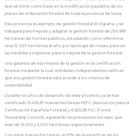
que se tome como base en la modificación paulatina de los
planes de ordenación forestal de toda la provincia de Soria.
Esta provincia es ejemplo de gestión forestal en España, y se
trabajará para mejorar y adaptar la gestión forestal de 200.881
hectáreas de montes públicos, estudiando como referencia
unas 12.000 hectáreas al año, por tipología de masas, para ver
las medidas a implantar para la mejora de la gestión forestal.
Una garantía de esa mejora de la gestión es la certificación
forestal mediante la cual, entidades independientes ratifican
que esa gestión forestal está acorde a los criterios de
sostenibilidad.
Durante los años de desarrollo de este proyecto ya se han
certificado 15.456,67 nuevas hectáreas PEFC (Asociación para la
Certificación Española Forestal) y 6.625,58 FSC (Forest
Stewarship Council), superando las previsiones iniciales, que
eran de 15.000 y 5.000 hectáreas respectivamente.
Con estas nuevas hectáreas, el 65% de la superficie de los