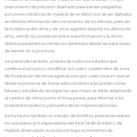
(instrumento de precisión diseñado para extraer pequeñas
porciones cilíndricas de madera de un árbol vivo sin ser dañado)
se obtiene información del crecimiento de los árboles, para ver
la incidencia del clima y de otros agentes durante los últimos 50
años, viendo la correlación entre esa información y la de los
distintos parámetros climáticos obtenidos desde las estaciones
de Aemet en la provincia.
Se pretende también, a través de todos los estudios que
conlleva el proyecto, modificar los cuatro cuadernillos de zona
de forestación de tierras agrarias (uno por cada zona en que se
divide la provincia de Soria) adecuándolos a las predicciones
futuras y estudiando las especies que mejor se están adaptando
al cambio de clima (como el Pinus pinea), para informar a los
propietarios púbicos y privados de las mejores opciones.
Se ha hecho también un estudio de briófitos, plantas terrestres
no vasculares, por especialistas del Real Jardín Botánico de
Madrid, observando su evolución bajo incrementos de