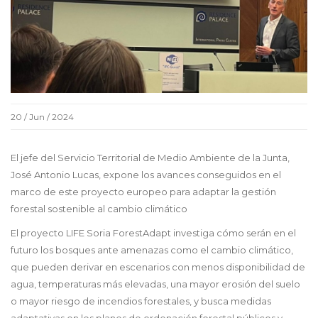
20 / Jun / 2024
El jefe del Servicio Territorial de Medio Ambiente de la Junta,
José Antonio Lucas, expone los avances conseguidos en el
marco de este proyecto europeo para adaptar la gestión
forestal sostenible al cambio climático
El proyecto LIFE Soria ForestAdapt investiga cómo serán en el
futuro los bosques ante amenazas como el cambio climático,
que pueden derivar en escenarios con menos disponibilidad de
agua, temperaturas más elevadas, una mayor erosión del suelo
o mayor riesgo de incendios forestales, y busca medidas
adaptativas en los planes de ordenación forestal públicos y