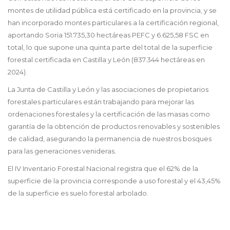
montes de utilidad pública está certificado en la provincia, y se
han incorporado montes particulares a la certificación regional,
aportando Soria 151.735,30 hectáreas PEFC y 6.625,58 FSC en
total, lo que supone una quinta parte del total de la superficie
forestal certificada en Castilla y León (837.344 hectáreas en
2024).
La Junta de Castilla y León y las asociaciones de propietarios
forestales particulares están trabajando para mejorar las
ordenaciones forestales y la certificación de las masas como
garantía de la obtención de productos renovables y sostenibles
de calidad, asegurando la permanencia de nuestros bosques
para las generaciones venideras.
El IV Inventario Forestal Nacional registra que el 62% de la
superficie de la provincia corresponde a uso forestal y el 43,45%
de la superficie es suelo forestal arbolado.