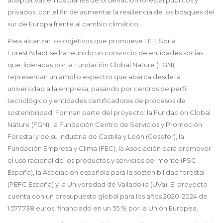
privados, con el fin de aumentar la resiliencia de los bosques del
sur de Europa frente al cambio climático.
Para alcanzar los objetivos que promueve LIFE Soria
ForestAdapt se ha reunido un consorcio de entidades socias
que, lideradas por la Fundación Global Nature (FGN),
representan un amplio espectro que abarca desde la
universidad a la empresa, pasando por centros de perfil
tecnológico y entidades certificadoras de procesos de
sostenibilidad. Forman parte del proyecto: la Fundación Global
Nature (FGN), la Fundación Centro de Servicios y Promoción
Forestal y de su Industria de Castilla y León (Cesefor), la
Fundación Empresa y Clima (FEC), la Asociación para promover
el uso racional de los productos y servicios del monte (FSC
España), la Asociación española para la sostenibilidad forestal
(PEFC España) y la Universidad de Valladolid (UVa). El proyecto
cuenta con un presupuesto global para los años 2020-2024 de
1.577.738 euros, financiado en un 55 % por la Unión Europea.