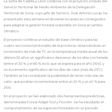
La Junta de Castilla y León colabora con el proyecto a través del
Servicio Territorial de Medio Ambiente de la Delegación
Territorial de Soria, cuyo jefe de Servicio, José Antonio Lucas, ha
presentado esta semana en Bruselas los avances conseguidos
para adaptar la gestión forestal sostenible en Soria al cambio
climático.
El proyecto conlleva un estudio de base climático para las
cuatro secciones territoriales de la provincia, observándose un
incremento de más de 1ºC en la temperatura media anual de los
últimos 50 años, un significativo descenso de los días con helada
(entre el 30 % y el 60 % es lo que se espera para el año 2100), y
un incremento significativo de los días de calor (más de 25ºC).
También se ha constatado la posibilidad de tener más olas de
calor, que podrían incrementarse entre un 20 % y un 40 % para
2100.
En el proyecto se han elaborado dos herramientas predictivas,
denominadas Forest Adapt Tool y Fitoclim. Se ha estudiado el
comportamiento de las especies forestales en un periodo