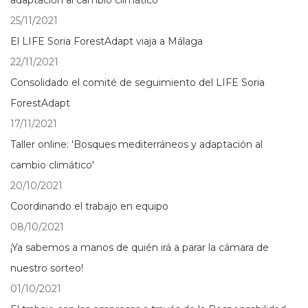
adaptación al cambio climático'
25/11/2021
El LIFE Soria ForestAdapt viaja a Málaga
22/11/2021
Consolidado el comité de seguimiento del LIFE Soria
ForestAdapt
17/11/2021
Taller online: 'Bosques mediterráneos y adaptación al
cambio climático'
20/10/2021
Coordinando el trabajo en equipo
08/10/2021
¡Ya sabemos a manos de quién irá a parar la cámara de
nuestro sorteo!
01/10/2021