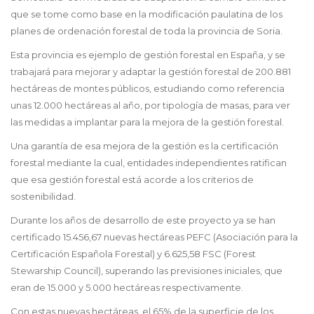
que se tome como base en la modificación paulatina de los
planes de ordenación forestal de toda la provincia de Soria.
Esta provincia es ejemplo de gestión forestal en España, y se
trabajará para mejorar y adaptar la gestión forestal de 200.881
hectáreas de montes públicos, estudiando como referencia
unas 12.000 hectáreas al año, por tipología de masas, para ver
las medidas a implantar para la mejora de la gestión forestal.
Una garantía de esa mejora de la gestión es la certificación
forestal mediante la cual, entidades independientes ratifican
que esa gestión forestal está acorde a los criterios de
sostenibilidad.
Durante los años de desarrollo de este proyecto ya se han
certificado 15.456,67 nuevas hectáreas PEFC (Asociación para la
Certificación Española Forestal) y 6.625,58 FSC (Forest
Stewarship Council), superando las previsiones iniciales, que
eran de 15.000 y 5.000 hectáreas respectivamente.
Con estas nuevas hectáreas, el 65% de la superficie de los