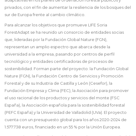
privados, con el fin de aumentar la resiliencia de los bosques del
sur de Europa frente al cambio climático.
Para alcanzar los objetivos que promueve LIFE Soria
ForestAdapt se ha reunido un consorcio de entidades socias
que, lideradas por la Fundación Global Nature (FGN),
representan un amplio espectro que abarca desde la
universidad a la empresa, pasando por centros de perfil
tecnológico y entidades certificadoras de procesos de
sostenibilidad. Forman parte del proyecto: la Fundación Global
Nature (FGN), la Fundación Centro de Servicios y Promoción
Forestal y de su Industria de Castilla y León (Cesefor), la
Fundación Empresa y Clima (FEC), la Asociación para promover
el uso racional de los productos y servicios del monte (FSC
España), la Asociación española para la sostenibilidad forestal
(PEFC España) y la Universidad de Valladolid (UVa). El proyecto
cuenta con un presupuesto global para los años 2020-2024 de
1.577.738 euros, financiado en un 55 % por la Unión Europea.