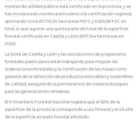
montes de utilidad pública está certificado en la provincia, y se
han incorporado montes particulares a la certificación regional,
aportando Soria 151.735,30 hectáreas PEFC y 6.625,58 FSC en
total, lo que supone una quinta parte del total de la superficie
forestal certificada en Castilla y León (837.344 hectáreas en
2024).
La Junta de Castilla y León y las asociaciones de propietarios
forestales particulares están trabajando para mejorar las
ordenaciones forestales y la certificación de las masas como
garantía de la obtención de productos renovables y sostenibles
de calidad, asegurando la permanencia de nuestros bosques
para las generaciones venideras.
El IV Inventario Forestal Nacional registra que el 62% de la
superficie de la provincia corresponde a uso forestal y el 43,45%
de la superficie es suelo forestal arbolado.