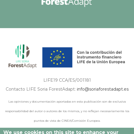
LIFE19 CCA/ES/001181
Contacto LIFE Soria ForestAdapt:
info@soriaforestadapt.es
Las opiniones y documentación aportadas en esta publicación son de exclusiva
responsabilidad del autor o autores de los mismos, y no reflejan necesariamente los
puntos de vista de CINEA/Comisión Europea.
We use cookies on this site to enhance your