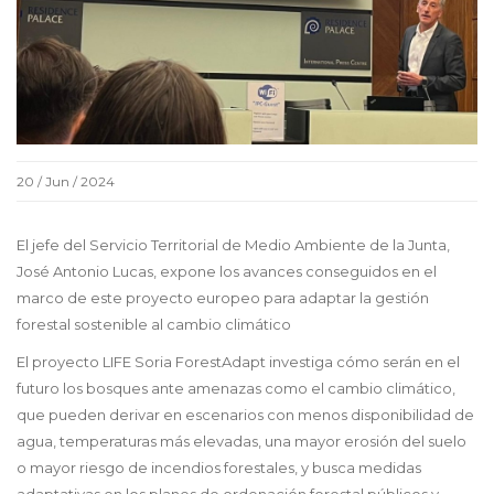
20 / Jun / 2024
El jefe del Servicio Territorial de Medio Ambiente de la Junta,
José Antonio Lucas, expone los avances conseguidos en el
marco de este proyecto europeo para adaptar la gestión
forestal sostenible al cambio climático
El proyecto LIFE Soria ForestAdapt investiga cómo serán en el
futuro los bosques ante amenazas como el cambio climático,
que pueden derivar en escenarios con menos disponibilidad de
agua, temperaturas más elevadas, una mayor erosión del suelo
o mayor riesgo de incendios forestales, y busca medidas
adaptativas en los planes de ordenación forestal públicos y