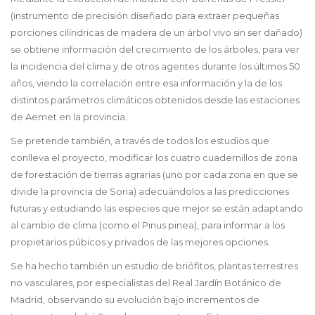
(instrumento de precisión diseñado para extraer pequeñas
porciones cilíndricas de madera de un árbol vivo sin ser dañado)
se obtiene información del crecimiento de los árboles, para ver
la incidencia del clima y de otros agentes durante los últimos 50
años, viendo la correlación entre esa información y la de los
distintos parámetros climáticos obtenidos desde las estaciones
de Aemet en la provincia.
Se pretende también, a través de todos los estudios que
conlleva el proyecto, modificar los cuatro cuadernillos de zona
de forestación de tierras agrarias (uno por cada zona en que se
divide la provincia de Soria) adecuándolos a las predicciones
futuras y estudiando las especies que mejor se están adaptando
al cambio de clima (como el Pinus pinea), para informar a los
propietarios púbicos y privados de las mejores opciones.
Se ha hecho también un estudio de briófitos, plantas terrestres
no vasculares, por especialistas del Real Jardín Botánico de
Madrid, observando su evolución bajo incrementos de