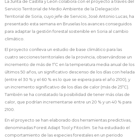
La Junta de Castilla y León colabora con el proyecto a través del
Servicio Territorial de Medio Ambiente de la Delegación
Territorial de Soria, cuyo jefe de Servicio, José Antonio Lucas, ha
presentado esta semana en Bruselas los avances conseguidos
para adaptar la gestión forestal sostenible en Soria al cambio
climático.
El proyecto conlleva un estudio de base climático para las
cuatro secciones territoriales de la provincia, observándose un
incremento de más de 1ºC en la temperatura media anual de los
últimos 50 años, un significativo descenso de los días con helada
(entre el 30 % y el 60 % es lo que se espera para el año 2100), y
un incremento significativo de los días de calor (más de 25ºC).
También se ha constatado la posibilidad de tener más olas de
calor, que podrían incrementarse entre un 20 % y un 40 % para
2100.
En el proyecto se han elaborado dos herramientas predictivas,
denominadas Forest Adapt Tool y Fitoclim. Se ha estudiado el
comportamiento de las especies forestales en un periodo