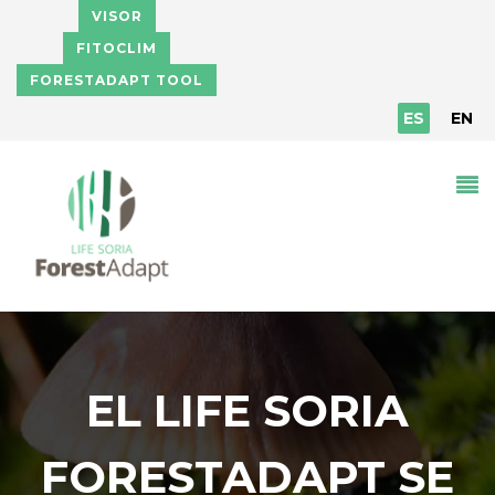
Pasar al contenido principal
VISOR
FITOCLIM
FORESTADAPT TOOL
ES
EN
EL LIFE SORIA
FORESTADAPT SE