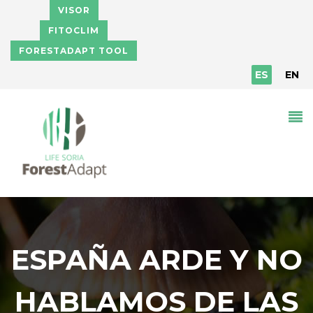
Pasar al contenido principal
VISOR
FITOCLIM
FORESTADAPT TOOL
ES
EN
ESPAÑA ARDE Y NO
HABLAMOS DE LAS