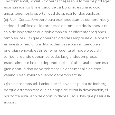
Environmental, Social & Gobernance) sean la forma de proteger
esos sumideros. El mercado de carbono no es una solución
única, tenemos la oportunidad de aplicar fondos públicos
(ej.
Next Generation
) pero para eso necesitamos compromiso y
seriedad políticas en los procesos de toma de decisiones. Y no
sólo de los partidos que gobiernan en las diferentes regiones,
también los CEO que gobiernan grandes empresas que operan
en nuestro medio rural. No podemos seguir invirtiendo en
energías renovables sin tener en cuenta el modelo social y
territorial donde operamos; todas las grandes empresas,
especialmente las que depende del capital natural, tienen esa
gran oportunidad de vertebrar soluciones más allá de este
verano. Es en invierno cuando debemos actuar.
Ojalá no seamos «el titanic» que sólo ve una punta de iceberg
porque estamos más que a tiempo de evitar la devastación, el
horizonte está lleno de oportunidades. Eso sí, hay que pasar a la
acción.