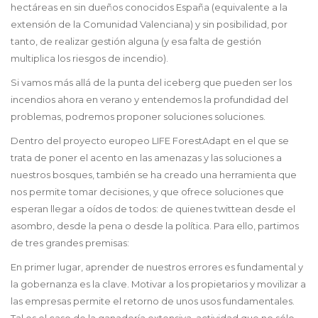
hectáreas en sin dueños conocidos España (equivalente a la
extensión de la Comunidad Valenciana) y sin posibilidad, por
tanto, de realizar gestión alguna (y esa falta de gestión
multiplica los riesgos de incendio).
Si vamos más allá de la punta del iceberg que pueden ser los
incendios ahora en verano y entendemos la profundidad del
problemas, podremos proponer soluciones soluciones.
Dentro del proyecto europeo LIFE ForestAdapt en el que se
trata de poner el acento en las amenazas y las soluciones a
nuestros bosques, también se ha creado una herramienta que
nos permite tomar decisiones, y que ofrece soluciones que
esperan llegar a oídos de todos: de quienes twittean desde el
asombro, desde la pena o desde la política. Para ello, partimos
de tres grandes premisas:
En primer lugar, aprender de nuestros errores es fundamental y
la gobernanza es la clave. Motivar a los propietarios y movilizar a
las empresas permite el retorno de unos usos fundamentales.