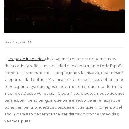
04 / Aug / 2022
El
mapa de incendios
de la Agencia europea Copernicus es
devastador y refleja una realidad que ahora mismo toda España
comenta, a veces desde la perplejidad y la tristeza, otras desde
la oportunidad política. Y si miramos las estadísticas deberíamos
preocuparnos ya que agosto es el mes en el que suceden más
incendios Desde Fundación Global Nature buscamos soluciones
para estos incendios, igual que para el resto de amenazas que
ponen en peligro nuestros bosques en cualquier momento del
año. Y para eso debemos analizar datos y proponer medidas;
veamos, pues.