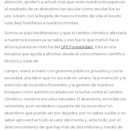
¡Atención, spoiler! La actual crisis que viven nuestros bosques es
el resultado de un abandono tan secular como secular fue su
uso, si bien, con la llegada de nuevos modos de vida el éxodo
rural dejó huérfanos a nuestros montes.
Somos un país Mediterráneo y que el cambio climático afectaría
a nuestros bosques ya se sabía, y eso fue lo que motivó hace
años la puesta en marcha del
LIFE ForestAdap
t.
Esta es una
iniciativa que ayuda a afrontar desde el conocimiento científico
técnico y a pie de
campo, mano a mano con gestores públicos, privados y con la
sociedad, una labor que no sucede en verano: la prevención y la
extinción de incendios forestales, y la gestión de nuestros
bosques como auténticos aliados en la lucha contra el cambio
climático, nuestros escudos naturales. El abandono, en todas sus
vertientes, es el verdadero causante de los incendios. Un
abandono que puede ser por dejadez, por no saber cuidar o no
saber aprovechar todo el valor del monte y, ante todo, por el
desconocimiento de que hay más de dos millones y medio de