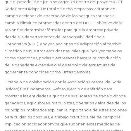
que el pasado 16 de junio se organizó dentro del proyecto LIFE
Soria ForestAdapt. Un total de ocho empresas visitaron en
campo acciones de adaptación de los bosques sorianos al
cambio climático promovidas dentro del LIFE. El objetivo de la
sesión fue determinar fórmulas para que la empresa privada,
desde sus departamentos de Responsabilidad Social
Corporativa (RSC), apoyen acciones de adaptación al cambio
climático de nuestros escudos naturales que incluyen trabajos
como desbroces, podas o entresacas hasta la reintroducción
de la ganadería extensiva o el desarrollo de estructuras de
gobernanza conocidas como juntas gestoras.
El trabajo de colaboración con la Asociación Forestal de Soria
(Asfoso) fue fundamental. Asfoso ejerció de anfitrión para
mostrar a las entidades algunos de sus lugares de trabajo donde
ganaderos, agricultores, maquinistas, operarios y alcaldes de los
municipios implicados explican la importancia de estas acciones
para cuidar los bosques, el trabajo práctico a pie de campo,la
implicación socioeconómica que suponen estas medidas de