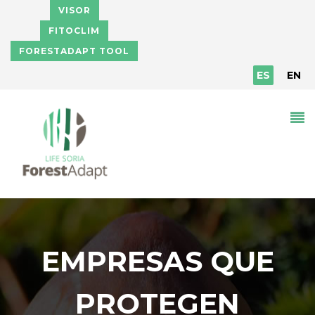
Pasar al contenido principal
VISOR
FITOCLIM
FORESTADAPT TOOL
ES
EN
EMPRESAS QUE
PROTEGEN