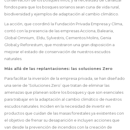
conservación de los bosques vivos, y la necesidad de canalizar
fondos para que los bosques sorianos sean cuna de vida rural,
biodiversidad y ejemplos de adaptación al cambio climático.
La acción, que coordinó la Fundación Privada Empresa y Clima,
contó con la presencia de las empresas Acciona, Balearia,
Global Omnium, Eldu, Sylvestris, Cementos Molins, Genia
Global,y Reforestum, que mostraron una gran disposición a
mejorar el estado de conservación de nuestros escudos
naturales.
Más allá de las replantaciones: las soluciones Zero
Para facilitar la inversión de la empresa privada, se han diseñado
una serie de ‘Soluciones Zero’ que tratan de eliminar las
amenazas que planean sobre los bosques y que son esenciales
para trabajar en la adaptación al cambio climático de nuestros
escudos naturales. Inciden en la necesidad de invertir en
productos que cuidan de las masas forestales ya existentes con
el objetivo de frenar su desaparición e incluyen acciones que
van desde la prevención de incendios con la creación de