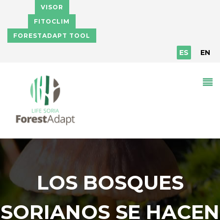
Pasar al contenido principal
VISOR
FITOCLIM
FORESTADAPT TOOL
ES
EN
LOS BOSQUES
SORIANOS SE HACEN