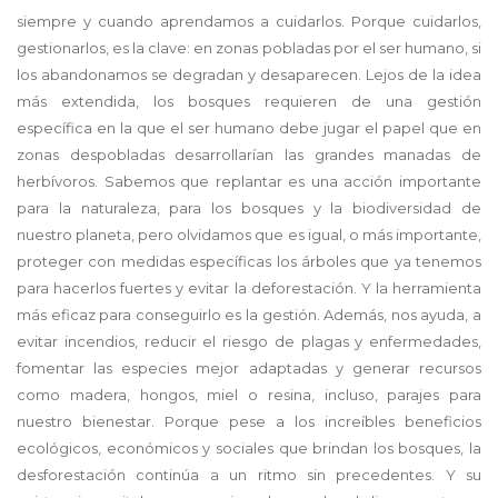
siempre y cuando aprendamos a cuidarlos. Porque cuidarlos,
gestionarlos, es la clave: en zonas pobladas por el ser humano, si
los abandonamos se degradan y desaparecen. Lejos de la idea
más extendida, los bosques requieren de una gestión
específica en la que el ser humano debe jugar el papel que en
zonas despobladas desarrollarían las grandes manadas de
herbívoros. Sabemos que replantar es una acción importante
para la naturaleza, para los bosques y la biodiversidad de
nuestro planeta, pero olvidamos que es igual, o más importante,
proteger con medidas específicas los árboles que ya tenemos
para hacerlos fuertes y evitar la deforestación. Y la herramienta
más eficaz para conseguirlo es la gestión. Además, nos ayuda, a
evitar incendios, reducir el riesgo de plagas y enfermedades,
fomentar las especies mejor adaptadas y generar recursos
como madera, hongos, miel o resina, incluso, parajes para
nuestro bienestar. Porque pese a los increíbles beneficios
ecológicos, económicos y sociales que brindan los bosques, la
desforestación continúa a un ritmo sin precedentes. Y su