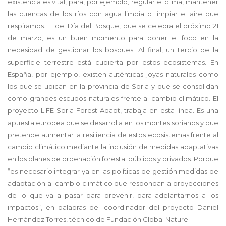
existencia es vital, para, por ejemplo, regular el clima, mantener
las cuencas de los ríos con agua limpia o limpiar el aire que
respiramos. El del Día del Bosque, que se celebra el próximo 21
de marzo, es un buen momento para poner el foco en la
necesidad de gestionar los bosques. Al final, un tercio de la
superficie terrestre está cubierta por estos ecosistemas. En
España, por ejemplo, existen auténticas joyas naturales como
los que se ubican en la provincia de Soria y que se consolidan
como grandes escudos naturales frente al cambio climático. El
proyecto LIFE Soria Forest Adapt, trabaja en esta línea. Es una
apuesta europea que se desarrolla en los montes sorianos y que
pretende aumentar la resiliencia de estos ecosistemas frente al
cambio climático mediante la inclusión de medidas adaptativas
en los planes de ordenación forestal públicos y privados. Porque
“es necesario integrar ya en las políticas de gestión medidas de
adaptación al cambio climático que respondan a proyecciones
de lo que va a pasar para prevenir, para adelantarnos a los
impactos”, en palabras del coordinador del proyecto Daniel
Hernández Torres, técnico de Fundación Global Nature.