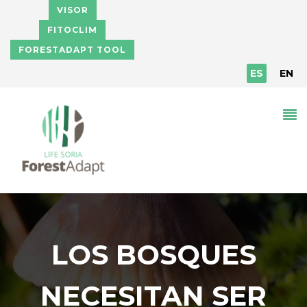
Pasar al contenido principal
VISOR
FITOCLIM
FORESTADAPT TOOL
ES
EN
LOS BOSQUES
NECESITAN SER