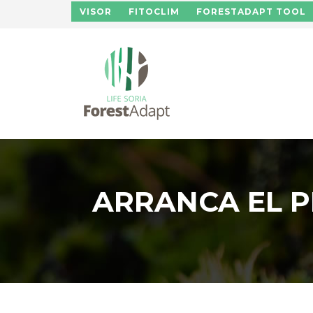
Pasar al contenido principal
VISOR
FITOCLIM
FORESTADAPT TOOL
ARRANCA EL P