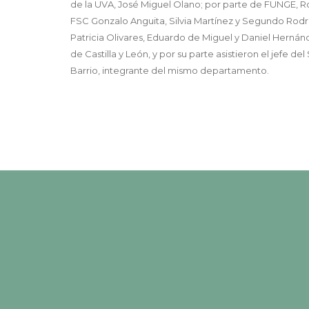
de la UVA, José Miguel Olano; por parte de FUNGE, Ro
FSC Gonzalo Anguita, Silvia Martínez y Segundo Rodrí
Patricia Olivares, Eduardo de Miguel y Daniel Hernán
de Castilla y León, y por su parte asistieron el jefe d
Barrio, integrante del mismo departamento.