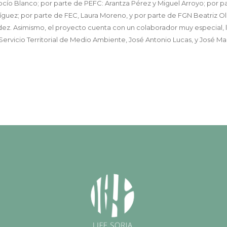
cío Blanco; por parte de PEFC: Arantza Pérez y Miguel Arroyo; por p
guez; por parte de FEC, Laura Moreno, y por parte de FGN Beatriz Oli
dez. Asimismo, el proyecto cuenta con un colaborador muy especial, l
el Servicio Territorial de Medio Ambiente, José Antonio Lucas, y José Ma