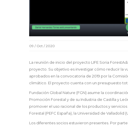
09 / Oct / 2020
La reunión de inicio del proyecto LIFE Soria ForestAd
proyecto. Su objetivo es investigar cómo reducir la v
aprobados en la convocatoria de 2019 por la Comisi
climático. El proyecto cuenta con un presupuesto tot
Fundación Global Nature (FGN) asume la coordinación
Promoción Forestal y de su Industria de Castilla y Leo
promover el uso racional de los productos y servicios
Forestal (PEFC España), la Universidad de Valladolid 
Los diferentes socios estuvieron presentes. Por par