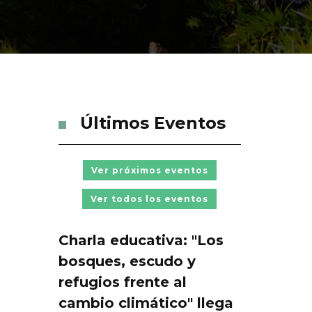
Últimos Eventos
Ver próximos eventos
Ver todos los eventos
Charla educativa: "Los
bosques, escudo y
refugios frente al
cambio climático" llega