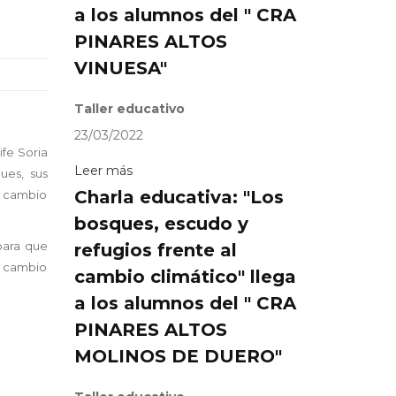
a los alumnos del " CRA
PINARES ALTOS
VINUESA"
Taller educativo
23/03/2022
fe Soria
Leer más
ues, sus
Charla educativa: "Los
El cambio
bosques, escudo y
para que
refugios frente al
l cambio
cambio climático" llega
a los alumnos del " CRA
PINARES ALTOS
MOLINOS DE DUERO"