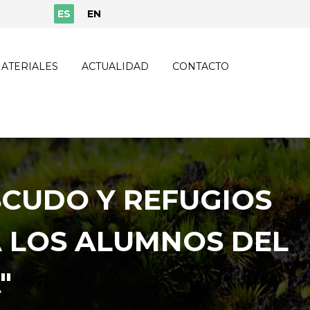
ES
EN
ATERIALES
ACTUALIDAD
CONTACTO
SCUDO Y REFUGIOS
A LOS ALUMNOS DEL
"