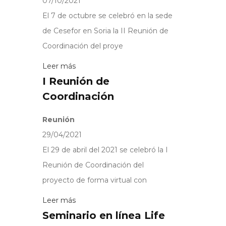
07/10/2021
El 7 de octubre se celebró en la sede
de Cesefor en Soria la II Reunión de
Coordinación del proye
Leer más
I Reunión de
Coordinación
Reunión
29/04/2021
El 29 de abril del 2021 se celebró la I
Reunión de Coordinación del
proyecto de forma virtual con
Leer más
Seminario en línea Life