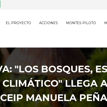
EL PROYECTO
ACCIONES
MONTES PILOTO
M
A: "LOS BOSQUES, E
 CLIMÁTICO" LLEGA 
"CEIP MANUELA PEÑA