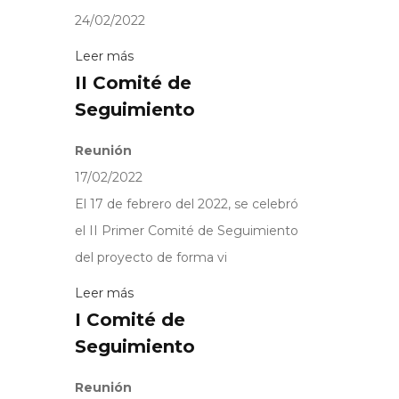
24/02/2022
Leer más
II Comité de
Seguimiento
Reunión
17/02/2022
El 17 de febrero del 2022, se celebró
el II Primer Comité de Seguimiento
del proyecto de forma vi
Leer más
I Comité de
Seguimiento
Reunión