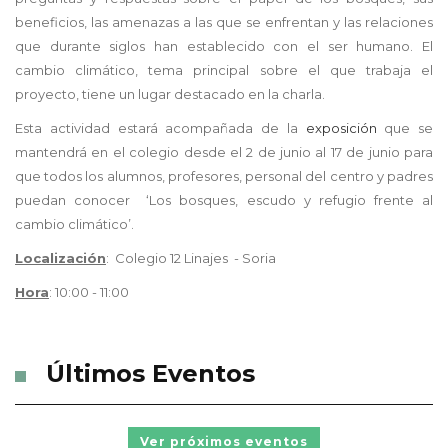
beneficios, las amenazas a las que se enfrentan y las relaciones
que durante siglos han establecido con el ser humano. El
cambio climático, tema principal sobre el que trabaja el
proyecto, tiene un lugar destacado en la charla.
Esta actividad estará acompañada de la
exposición
que se
mantendrá en el colegio desde el 2 de
junio
al 17 de junio para
que todos los alumnos, profesores, personal del centro y padres
puedan conocer
‘Los bosques, escudo y refugio frente al
cambio climático’.
Localización
:
Colegio
12 Linajes
- Soria
Hora
: 10:00 - 11:00
Últimos Eventos
Ver próximos eventos