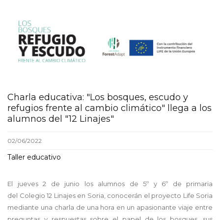
Charla educativa: "Los bosques, escudo y
refugios frente al cambio climático" llega a los
alumnos del "12 Linajes"
02/06/2022
Taller educativo
El jueves 2 de junio los alumnos de 5º y 6º de primaria
del Colegio 12 Linajes en Soria, conocerán el proyecto Life Soria
mediante una charla de una hora en un apasionante viaje entre
preguntas y respuestas sobre el papel de los bosques, sus