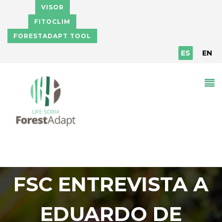
Pasar al contenido principal
VISOR
FITOCLIM
FORESTADAPT TOOL
ES
EN
FSC ENTREVISTA A
EDUARDO DE