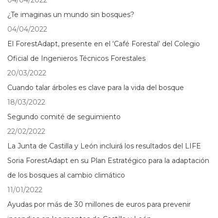
04/04/2022
¿Te imaginas un mundo sin bosques?
04/04/2022
El ForestAdapt, presente en el ‘Café Forestal’ del Colegio
Oficial de Ingenieros Técnicos Forestales
20/03/2022
Cuando talar árboles es clave para la vida del bosque
18/03/2022
Segundo comité de seguimiento
22/02/2022
La Junta de Castilla y León incluirá los resultados del LIFE
Soria ForestAdapt en su Plan Estratégico para la adaptación
de los bosques al cambio climático
11/01/2022
Ayudas por más de 30 millones de euros para prevenir