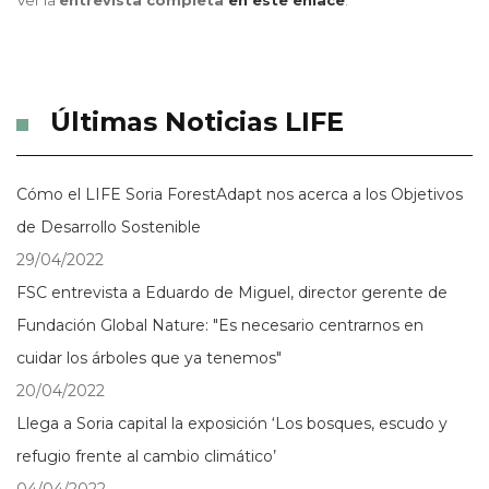
Ver la
entrevista completa
en este enlace
.
Últimas Noticias LIFE
Cómo el LIFE Soria ForestAdapt nos acerca a los Objetivos
de Desarrollo Sostenible
29/04/2022
FSC entrevista a Eduardo de Miguel, director gerente de
Fundación Global Nature: "Es necesario centrarnos en
cuidar los árboles que ya tenemos"
20/04/2022
Llega a Soria capital la exposición ‘Los bosques, escudo y
refugio frente al cambio climático’