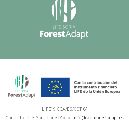
LIFE19 CCA/ES/001181
Contacto LIFE Soria ForestAdapt:
info@soriaforestadapt.es