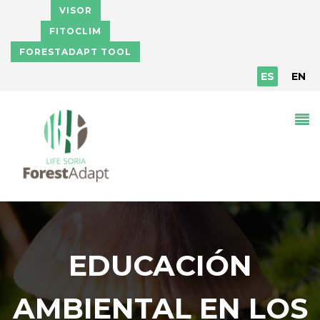
Pasar al contenido principal
VISOR
FITOCLIM
FORESTADAPT TOOL
ES
EN
EDUCACIÓN
AMBIENTAL EN LOS