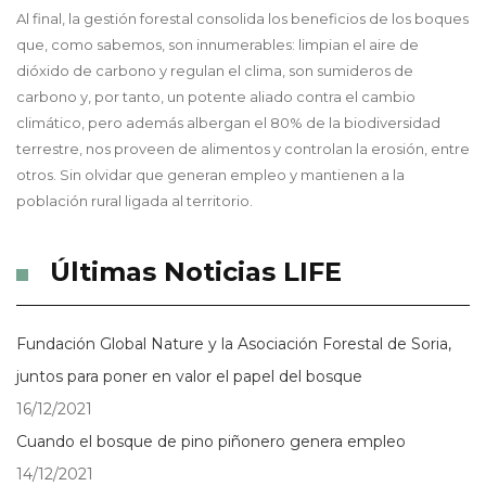
Al final, la gestión forestal consolida los beneficios de los boques
que, como sabemos, son innumerables: limpian el aire de
dióxido de carbono y regulan el clima, son sumideros de
carbono y, por tanto, un potente aliado contra el cambio
climático, pero además albergan el 80% de la biodiversidad
terrestre, nos proveen de alimentos y controlan la erosión, entre
otros. Sin olvidar que generan empleo y mantienen a la
población rural ligada al territorio.
Últimas Noticias LIFE
Fundación Global Nature y la Asociación Forestal de Soria,
juntos para poner en valor el papel del bosque
16/12/2021
Cuando el bosque de pino piñonero genera empleo
14/12/2021