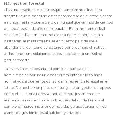
Más gestión forestal
El Día Internacional de los Bosques también nos sirve para
transmitir que el papel de estos ecosistemas en nuestro planeta
es fundamental y que la pérdida mundial que vivimos de cientos
de hectáreas cada año es irreparable. Es un momento ideal
para profundizar en las complejas causas que perjudican o
destruyen las masas forestales en nuestro país: desde el
abandono a los incendios, pasando por el cambio climático,
todas tienen una solución que pasa apostar por una sólida
gestión forestal.
La inversión es necesaria, así como la apuesta de la
administración por incluir estas herramientas en los planes
normativos, si queremos consolidar la resiliencia forestal en el
futuro. De hecho, son parte del trabajo de proyectos europeos
como el LIFE Soria ForestAdapt, que trata justamente de
aumentar la resistencia de los bosques del sur de Europa al
cambio climático, incluyendo medidas de adaptación en los
planes de gestión forestal públicos y privados.