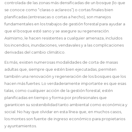
controlada de las zonas más densificadas de un bosque (lo que
se conoce como “claras o aclareos”) o cortas finales bien
planificadas (entresacas o cortas a hecho), son manejos
fundamentales en los trabajos de gestión forestal para ayudar a
que el bosque esté sano y se asegure su regeneración.
Asimismo, le hacen resistentes a cualquier amenaza, incluidos
los incendios, inundaciones, vendavales y a las complicaciones
derivadas del cambio climático.
Es más, existen numerosas modalidades de corta de masas
adultas que, siempre que estén bien ejecutadas, permiten
también una renovación y regeneración de los bosques que los
hacen más fuertes. Lo verdaderamente importante es que esas
talas, como cualquier acción de la gestión forestal, estén
planificadas en tiempo y forma por profesionales que
garanticen su sostenibilidad tanto ambiental como económica y
social. No hay que olvidar en esta línea que, en muchos casos,
los montes son fuente de ingreso económico para propietarios
y ayuntamientos.