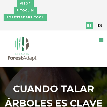
Pasar al contenido principal
VISOR
FITOCLIM
FORESTADAPT TOOL
ES
EN
CUANDO TALAR
ÁRBOLES ES CLAVE