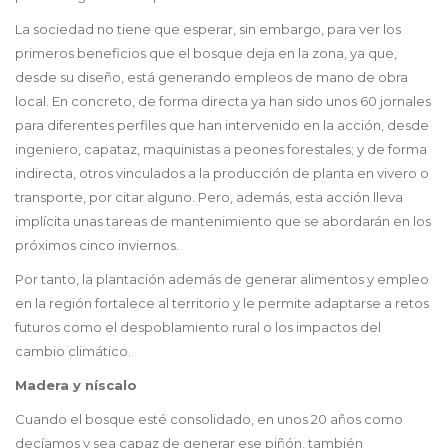
La sociedad no tiene que esperar, sin embargo, para ver los
primeros beneficios que el bosque deja en la zona, ya que,
desde su diseño, está generando empleos de mano de obra
local. En concreto, de forma directa ya han sido unos 60 jornales
para diferentes perfiles que han intervenido en la acción, desde
ingeniero, capataz, maquinistas a peones forestales; y de forma
indirecta, otros vinculados a la producción de planta en vivero o
transporte, por citar alguno. Pero, además, esta acción lleva
implícita unas tareas de mantenimiento que se abordarán en los
próximos cinco inviernos.
Por tanto, la plantación además de generar alimentos y empleo
en la región fortalece al territorio y le permite adaptarse a retos
futuros como el despoblamiento rural o los impactos del
cambio climático.
Madera y níscalo
Cuando el bosque esté consolidado, en unos 20 años como
decíamos y sea capaz de generar ese piñón, también