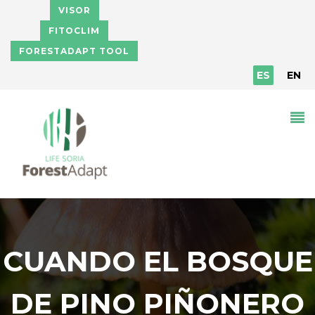
Pasar al contenido principal
VISOR
FITOCLIM
FORESTADAPT TOOL
ES
EN
CUANDO EL BOSQUE
DE PINO PIÑONERO