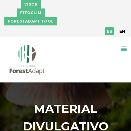
Pasar al contenido principal
VISOR
FITOCLIM
FORESTADAPT TOOL
ES
EN
MATERIAL
DIVULGATIVO